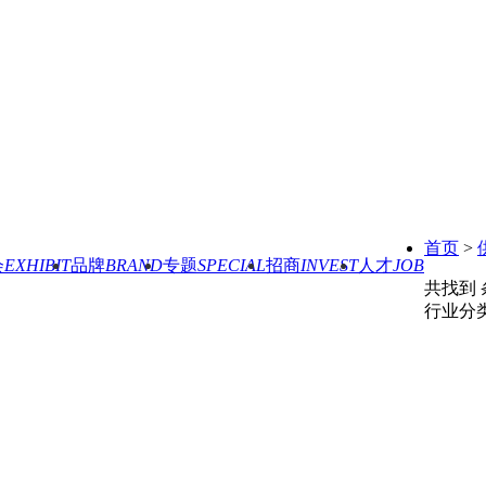
首页
>
会
EXHIBIT
品牌
BRAND
专题
SPECIAL
招商
INVEST
人才
JOB
共找到
行业分