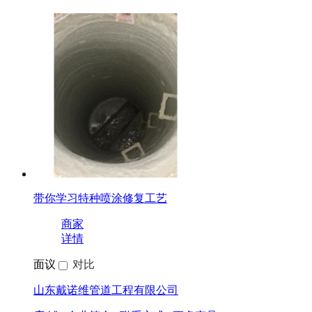
带你学习特种喷涂修复工艺
商家
详情
面议
对比
山东戴诺维管道工程有限公司