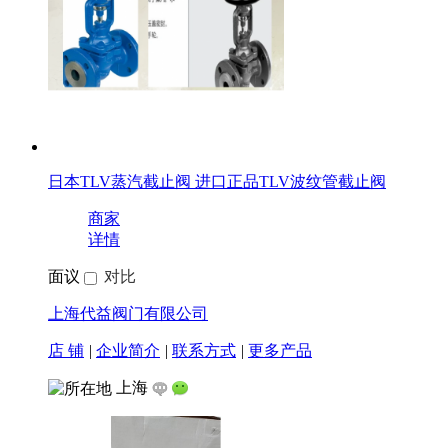
日本TLV蒸汽截止阀 进口正品TLV波纹管截止阀
商家
详情
面议
对比
上海代益阀门有限公司
店 铺
|
企业简介
|
联系方式
|
更多产品
上海