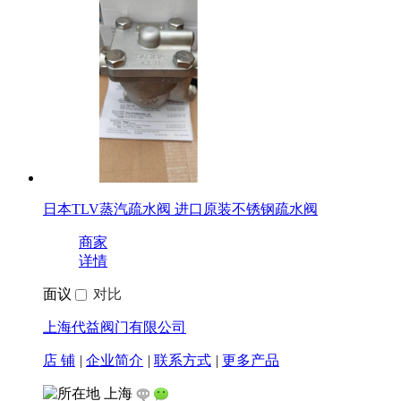
日本TLV蒸汽疏水阀 进口原装不锈钢疏水阀
商家
详情
面议
对比
上海代益阀门有限公司
店 铺
|
企业简介
|
联系方式
|
更多产品
上海