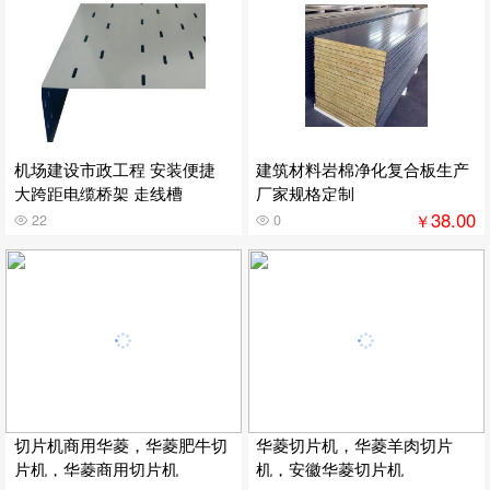
机场建设市政工程 安装便捷
建筑材料岩棉净化复合板生产
大跨距电缆桥架 走线槽
厂家规格定制
38.00
￥
22
0
切片机商用华菱，华菱肥牛切
华菱切片机，华菱羊肉切片
片机，华菱商用切片机
机，安徽华菱切片机