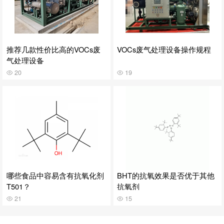
推荐几款性价比高的VOCs废
VOCs废气处理设备操作规程
气处理设备
20
19
哪些食品中容易含有抗氧化剂
BHT的抗氧效果是否优于其他
T501？
抗氧剂
21
15