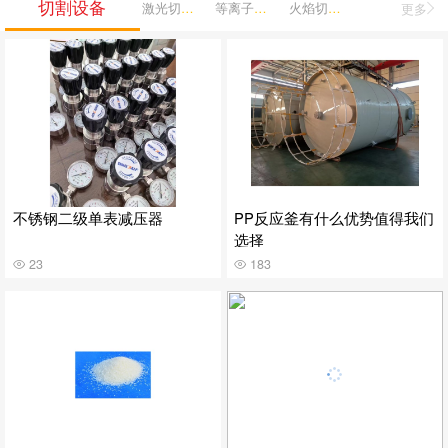
切割设备
激光切割机
等离子切割机
火焰切割机
更多
不锈钢二级单表减压器
PP反应釜有什么优势值得我们
选择
23
183