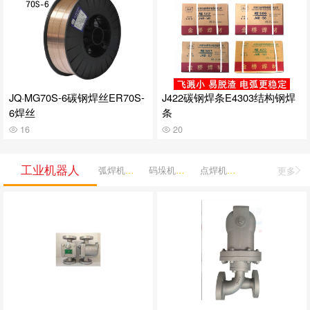
JQ·MG70S-6碳钢焊丝ER70S-
J422碳钢焊条E4303结构钢焊
6焊丝
条
16
20
工业机器人
弧焊机器人
码垛机器人
点焊机器人
更多