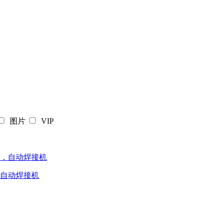
图片
VIP