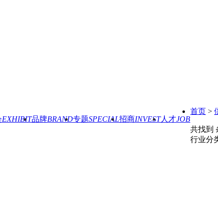
首页
>
会
EXHIBIT
品牌
BRAND
专题
SPECIAL
招商
INVEST
人才
JOB
共找到
行业分