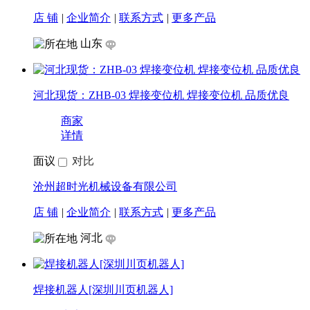
供应变位机HB-500
商家
详情
面议
对比
杭州诚宇焊接设备有限公司
店 铺
|
企业简介
|
联系方式
|
更多产品
浙江