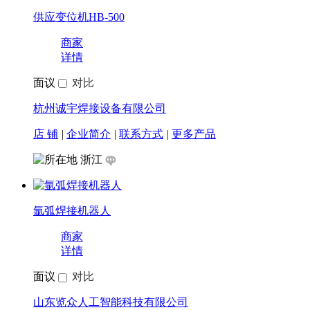
廊坊仿激光焊机 二轴焊接变位机
商家
详情
面议
对比
河北深度自动化设备有限公司
店 铺
|
企业简介
|
联系方式
|
更多产品
河北